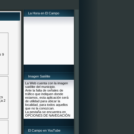
La Hora en El Campo
Imagen Satélite
La Web cuenta con la imagen
satélite del municipio.
Ante la falta de señales de
tráfico que indiquen donde
estamos, esta aplicación será
de utilidad para ubicar la
localidad, para todos aquellos
que no la conozcan.
La pestaña se encuentra en
OPCIONES DE NAVEGACIÓN
El Campo en YouTube