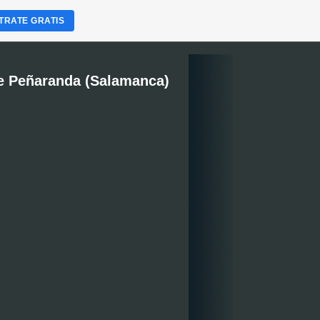
TRATE GRATIS
e Peñaranda (Salamanca)