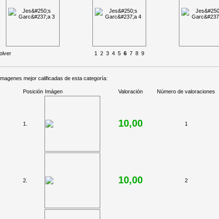
olver
1
2
3
4
5
6
7
8
9
imagenes mejor calificadas de esta categoría:
Posición
Imágen
Valoración
Número de valoraciones
10,00
1.
1
10,00
2.
2