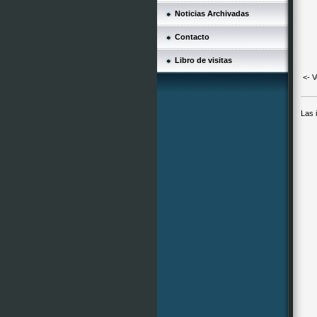
Noticias Archivadas
Contacto
Libro de visitas
<- V
Las 