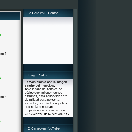
La Hora en El Campo
1
Imagen Satélite
4
La Web cuenta con la imagen
satélite del municipio.
Ante la falta de señales de
tráfico que indiquen donde
estamos, esta aplicación será
de utilidad para ubicar la
localidad, para todos aquellos
que no la conozcan.
La pestaña se encuentra en
OPCIONES DE NAVEGACIÓN
7
El Campo en YouTube