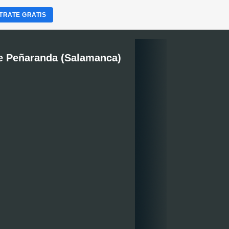
TRATE GRATIS
e Peñaranda (Salamanca)