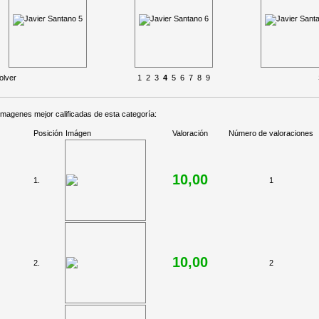
olver
1
2
3
4
5
6
7
8
9
imagenes mejor calificadas de esta categoría:
Posición
Imágen
Valoración
Número de valoraciones
10,00
1.
1
10,00
2.
2