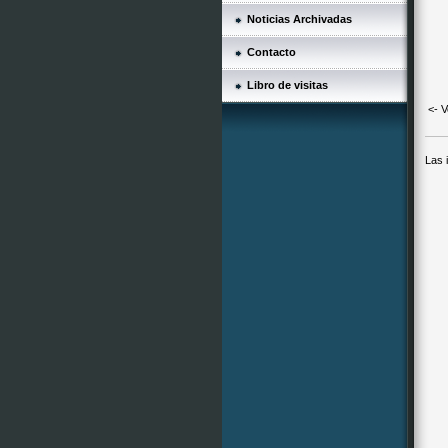
Noticias Archivadas
Contacto
Libro de visitas
<- V
Las 