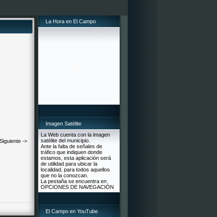
La Hora en El Campo
Imagen Satélite
La Web cuenta con la imagen
satélite del municipio.
Siguiente ->
Ante la falta de señales de
tráfico que indiquen donde
estamos, esta aplicación será
de utilidad para ubicar la
localidad, para todos aquellos
que no la conozcan.
La pestaña se encuentra en
OPCIONES DE NAVEGACIÓN
El Campo en YouTube