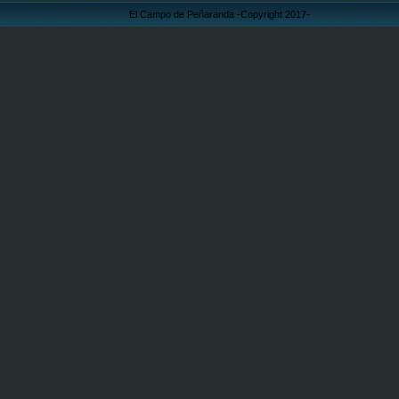
El Campo de Peñaranda -Copyright 2017-