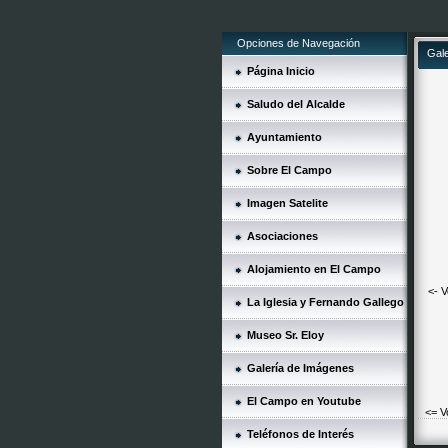
Opciones de Navegación
Gal
Página Inicio
Saludo del Alcalde
Ayuntamiento
Sobre El Campo
Imagen Satelite
Asociaciones
Alojamiento en El Campo
<- V
La Iglesia y Fernando Gallego
Museo Sr. Eloy
Galería de Imágenes
El Campo en Youtube
<= V
Teléfonos de Interés