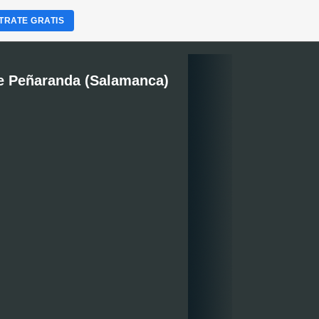
TRATE GRATIS
e Peñaranda (Salamanca)