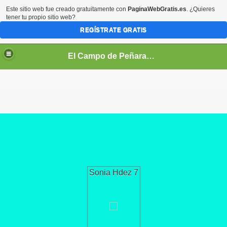
Este sitio web fue creado gratuitamente con
PaginaWebGratis.es
. ¿Quieres
tener tu propio sitio web?
REGÍSTRATE GRATIS
El Campo de Peñaranda (Salamanca)
Sonia Hdez 7