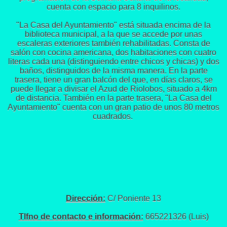
cuenta con espacio para 8 inquilinos.
"La Casa del Ayuntamiento" está situada encima de la
biblioteca municipal, a la que se accede por unas
escaleras exteriores también rehabilitadas. Consta de
salón con cocina americana, dos habitaciones con cuatro
literas cada una (distinguiendo entre chicos y chicas) y dos
baños, distinguidos de la misma manera. En la parte
trasera, tiene un gran balcón del que, en días claros, se
puede llegar a divisar el Azud de Riolobos, situado a 4km
de distancia. También en la parte trasera, "La Casa del
Ayuntamiento" cuenta con un gran patio de unos 80 metros
cuadrados.
Dirección:
C/ Poniente 13
Tlfno de contacto e información:
665221326 (Luis)