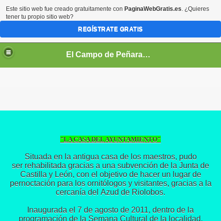
Este sitio web fue creado gratuitamente con
PaginaWebGratis.es
. ¿Quieres
tener tu propio sitio web?
REGÍSTRATE GRATIS
El Campo de Peñaranda (Salamanca)
"LA CASA DEL AYUNTAMIENTO"
Situada en la antigua casa de los maestros, pudo
ser rehabilitada gracias a una subvención de la Junta de
Castilla y León, con el objetivo de hacer un lugar de
pernoctación para los ornitólogos y visitantes, gracias a la
cercanía del Azud de Riolobos.
Inaugurada el 7 de agosto de 2011, dentro de la
programación de la Semana Cultural de la localidad,