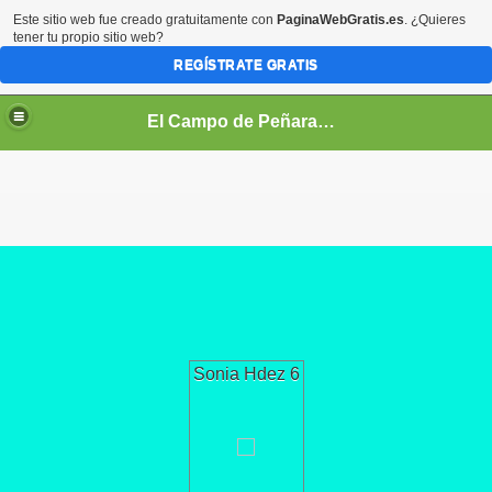
Este sitio web fue creado gratuitamente con
PaginaWebGratis.es
. ¿Quieres
tener tu propio sitio web?
REGÍSTRATE GRATIS
El Campo de Peñaranda (Salamanca)
Sonia Hdez 6