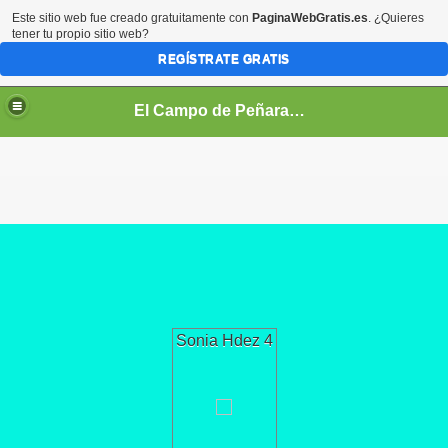
Este sitio web fue creado gratuitamente con
PaginaWebGratis.es
. ¿Quieres
tener tu propio sitio web?
REGÍSTRATE GRATIS
El Campo de Peñaranda (Salamanca)
Sonia Hdez 4