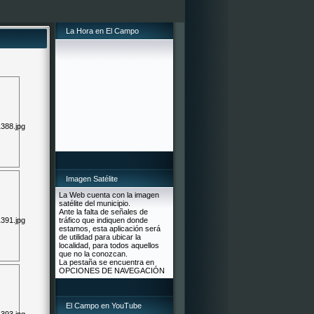
La Hora en El Campo
Imagen Satélite
La Web cuenta con la imagen
satélite del municipio.
Ante la falta de señales de
tráfico que indiquen donde
estamos, esta aplicación será
de utilidad para ubicar la
localidad, para todos aquellos
que no la conozcan.
La pestaña se encuentra en
OPCIONES DE NAVEGACIÓN
El Campo en YouTube