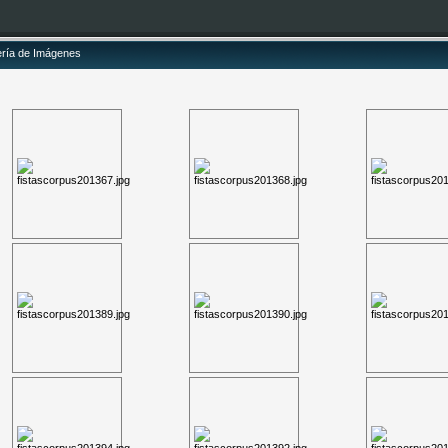
ería de Imágenes