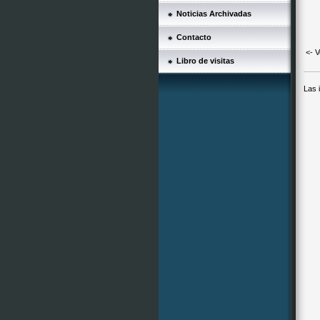
Noticias Archivadas
Contacto
<- V
Libro de visitas
Las 