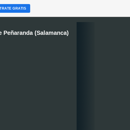
TRATE GRATIS
e Peñaranda (Salamanca)