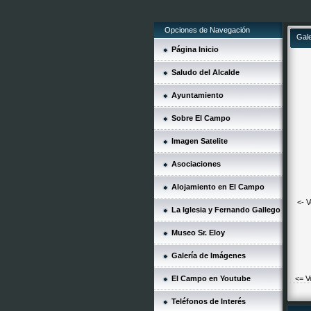
Opciones de Navegación
Gal
Página Inicio
Saludo del Alcalde
Ayuntamiento
Sobre El Campo
Imagen Satelite
Asociaciones
Alojamiento en El Campo
<- V
La Iglesia y Fernando Gallego
Museo Sr. Eloy
Galería de Imágenes
El Campo en Youtube
<= V
Teléfonos de Interés