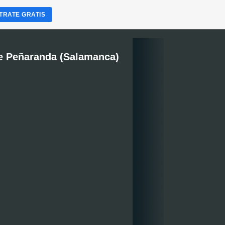
TRATE GRATIS
e Peñaranda (Salamanca)