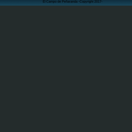
El Campo de Peñaranda -Copyright 2017-