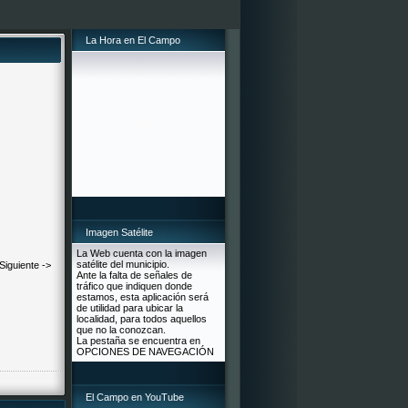
La Hora en El Campo
Imagen Satélite
La Web cuenta con la imagen
satélite del municipio.
Siguiente ->
Ante la falta de señales de
tráfico que indiquen donde
estamos, esta aplicación será
de utilidad para ubicar la
localidad, para todos aquellos
que no la conozcan.
La pestaña se encuentra en
OPCIONES DE NAVEGACIÓN
El Campo en YouTube