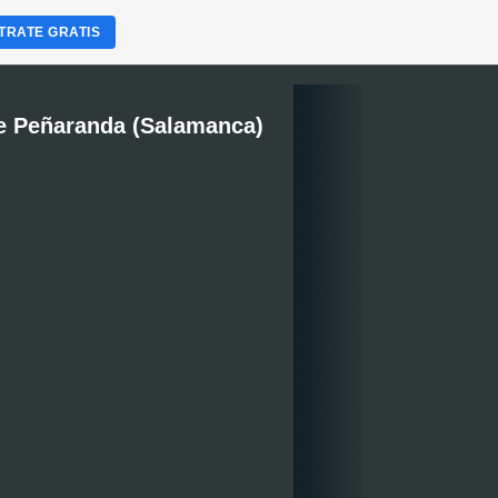
TRATE GRATIS
e Peñaranda (Salamanca)