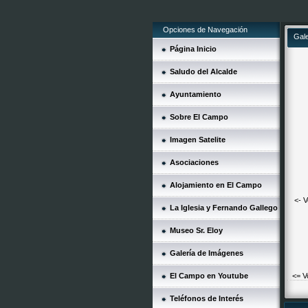
Opciones de Navegación
Gal
Página Inicio
Saludo del Alcalde
Ayuntamiento
Sobre El Campo
Imagen Satelite
Asociaciones
Alojamiento en El Campo
<- V
La Iglesia y Fernando Gallego
Museo Sr. Eloy
Galería de Imágenes
El Campo en Youtube
<= V
Teléfonos de Interés