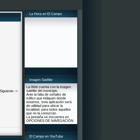
La Hora en El Campo
Imagen Satélite
La Web cuenta con la imagen
satélite del municipio.
Siguiente ->
Ante la falta de señales de
tráfico que indiquen donde
estamos, esta aplicación será
de utilidad para ubicar la
localidad, para todos aquellos
que no la conozcan.
La pestaña se encuentra en
OPCIONES DE NAVEGACIÓN
El Campo en YouTube