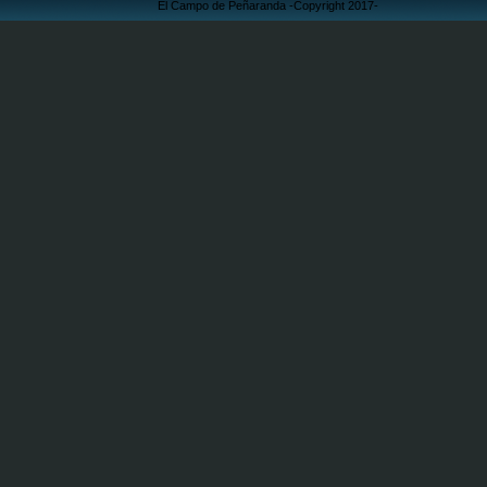
El Campo de Peñaranda -Copyright 2017-