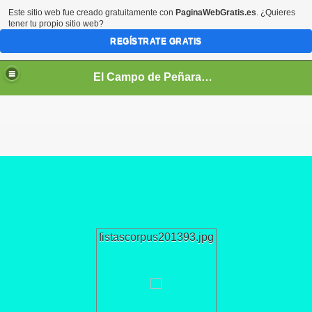
Este sitio web fue creado gratuitamente con
PaginaWebGratis.es
. ¿Quieres
tener tu propio sitio web?
REGÍSTRATE GRATIS
El Campo de Peñaranda (Salamanca)
fistascorpus201393.jpg