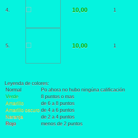
10,00
4.
1
10,00
5.
1
Leyenda de colores:
Normal
Po ahora no hubo ningúna calificación
Verde
8 puntos o mas
Amarillo
de 6 a 8 puntos
Amarillo oscuro
de 4 a 6 puntos
Naranja
de 2 a 4 puntos
Rojo
menos de 2 puntos