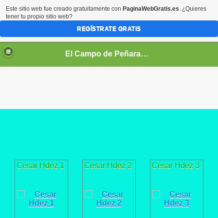
Este sitio web fue creado gratuitamente con
PaginaWebGratis.es
. ¿Quieres
tener tu propio sitio web?
REGÍSTRATE GRATIS
El Campo de Peñaranda (Salamanca)
Cesar Hdez 1
Cesar Hdez 2
Cesar Hdez 3