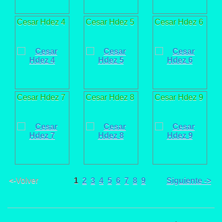
Cesar Hdez 4
Cesar Hdez 5
Cesar Hdez 6
Cesar Hdez 7
Cesar Hdez 8
Cesar Hdez 9
<-Volver
1
2
3
4
5
6
7
8
9
Siguiente ->