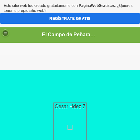
Este sitio web fue creado gratuitamente con
PaginaWebGratis.es
. ¿Quieres
tener tu propio sitio web?
REGÍSTRATE GRATIS
El Campo de Peñaranda (Salamanca)
Cesar Hdez 7