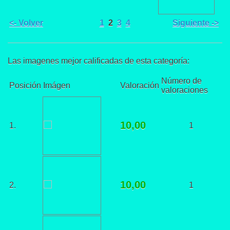
<- Volver
1
2
3
4
Siguiente ->
Las imagenes mejor calificadas de esta categoría:
Número de
Posición
Imágen
Valoración
valoraciones
10,00
1.
1
10,00
2.
1