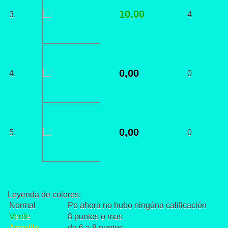
10,00
3.
4
0,00
4.
0
0,00
5.
0
Leyenda de colores:
Normal
Po ahora no hubo ningúna calificación
Verde
8 puntos o mas
Amarillo
de 6 a 8 puntos