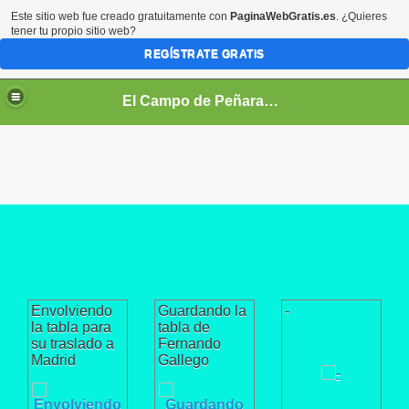
Este sitio web fue creado gratuitamente con
PaginaWebGratis.es
. ¿Quieres
tener tu propio sitio web?
REGÍSTRATE GRATIS
El Campo de Peñaranda (Salamanca)
Envolviendo
Guardando la
-
la tabla para
tabla de
su traslado a
Fernando
Madrid
Gallego