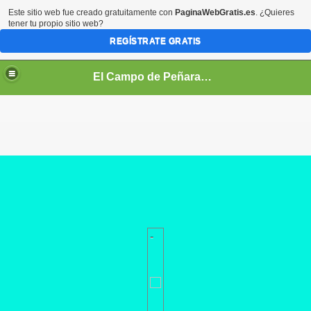
Este sitio web fue creado gratuitamente con
PaginaWebGratis.es
. ¿Quieres
tener tu propio sitio web?
REGÍSTRATE GRATIS
El Campo de Peñaranda (Salamanca)
-