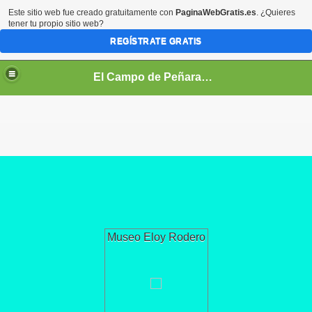
Este sitio web fue creado gratuitamente con
PaginaWebGratis.es
. ¿Quieres
tener tu propio sitio web?
REGÍSTRATE GRATIS
El Campo de Peñaranda (Salamanca)
Museo Eloy Rodero