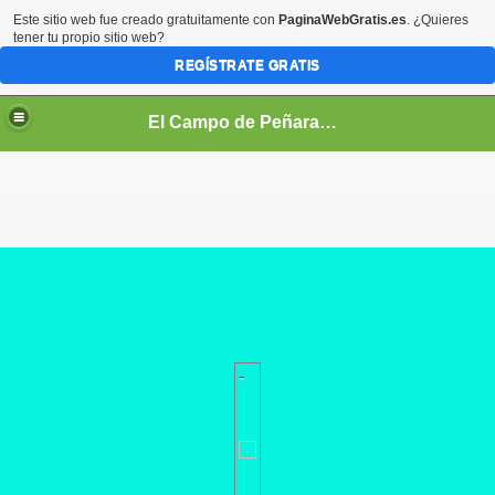
Este sitio web fue creado gratuitamente con
PaginaWebGratis.es
. ¿Quieres
tener tu propio sitio web?
REGÍSTRATE GRATIS
El Campo de Peñaranda (Salamanca)
-