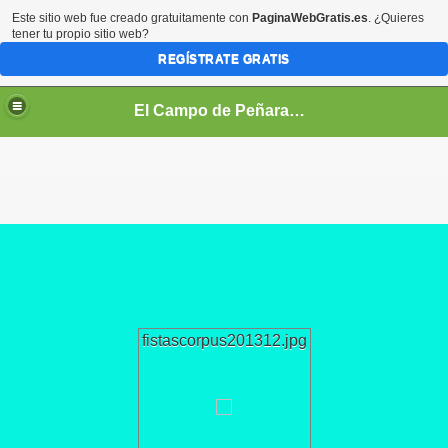
Este sitio web fue creado gratuitamente con
PaginaWebGratis.es
. ¿Quieres
tener tu propio sitio web?
REGÍSTRATE GRATIS
El Campo de Peñaranda (Salamanca)
fistascorpus201312.jpg