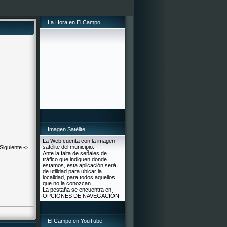
La Hora en El Campo
Imagen Satélite
La Web cuenta con la imagen
satélite del municipio.
Siguiente ->
Ante la falta de señales de
tráfico que indiquen donde
estamos, esta aplicación será
de utilidad para ubicar la
localidad, para todos aquellos
que no la conozcan.
La pestaña se encuentra en
OPCIONES DE NAVEGACIÓN
El Campo en YouTube