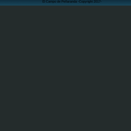
El Campo de Peñaranda -Copyright 2017-