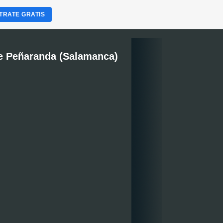
TRATE GRATIS
e Peñaranda (Salamanca)