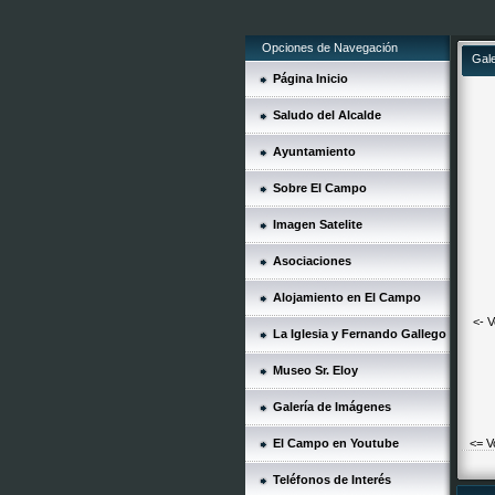
Opciones de Navegación
Gal
Página Inicio
Saludo del Alcalde
Ayuntamiento
Sobre El Campo
Imagen Satelite
Asociaciones
Alojamiento en El Campo
<- V
La Iglesia y Fernando Gallego
Museo Sr. Eloy
Galería de Imágenes
El Campo en Youtube
<= V
Teléfonos de Interés