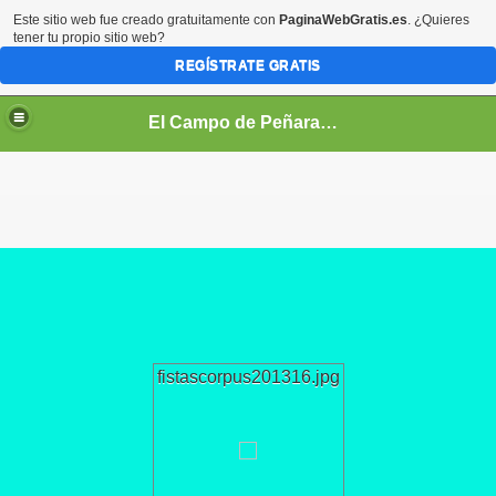
Este sitio web fue creado gratuitamente con
PaginaWebGratis.es
. ¿Quieres
tener tu propio sitio web?
REGÍSTRATE GRATIS
El Campo de Peñaranda (Salamanca)
fistascorpus201316.jpg