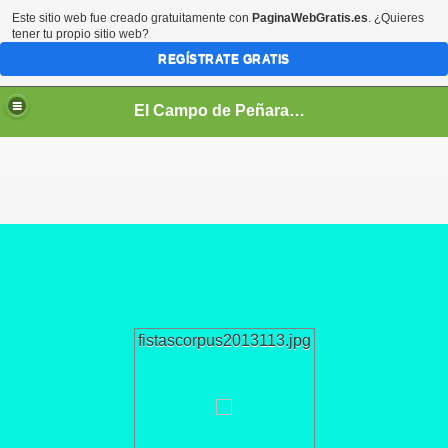
Este sitio web fue creado gratuitamente con
PaginaWebGratis.es
. ¿Quieres
tener tu propio sitio web?
REGÍSTRATE GRATIS
El Campo de Peñaranda (Salamanca)
fistascorpus2013113.jpg