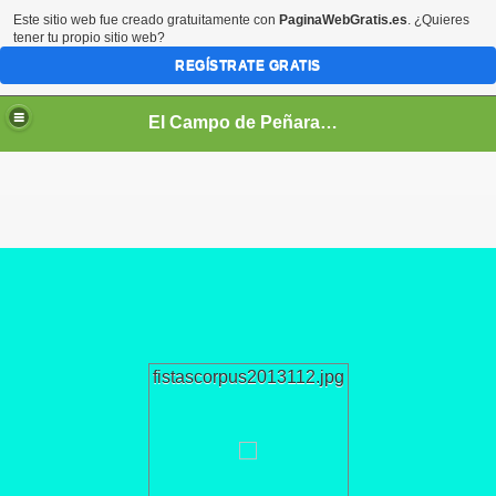
Este sitio web fue creado gratuitamente con
PaginaWebGratis.es
. ¿Quieres
tener tu propio sitio web?
REGÍSTRATE GRATIS
El Campo de Peñaranda (Salamanca)
fistascorpus2013112.jpg