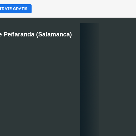
TRATE GRATIS
e Peñaranda (Salamanca)