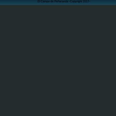
El Campo de Peñaranda -Copyright 2017-