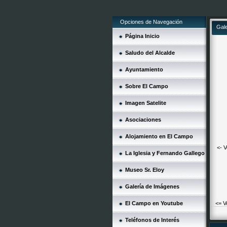
Opciones de Navegación
Gal
Página Inicio
Saludo del Alcalde
Ayuntamiento
Sobre El Campo
Imagen Satelite
Asociaciones
Alojamiento en El Campo
<- V
La Iglesia y Fernando Gallego
Museo Sr. Eloy
Galería de Imágenes
El Campo en Youtube
<= V
Teléfonos de Interés