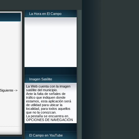
La Hora en El Campo
Imagen Satélite
La Web cuenta con la imagen
satélite del municipio.
Siguiente ->
Ante la falta de señales de
tráfico que indiquen donde
estamos, esta aplicación será
de utilidad para ubicar la
localidad, para todos aquellos
que no la conozcan.
La pestaña se encuentra en
OPCIONES DE NAVEGACIÓN
El Campo en YouTube