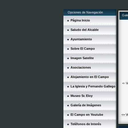
Opciones de Navegación
Gal
Página Inicio
Saludo del Alcalde
Ayuntamiento
Sobre El Campo
Imagen Satelite
Asociaciones
Alojamiento en El Campo
<- V
La Iglesia y Fernando Gallego
Museo Sr. Eloy
Galería de Imágenes
El Campo en Youtube
<= V
Teléfonos de Interés