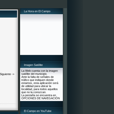
La Hora en El Campo
Imagen Satélite
La Web cuenta con la imagen
satélite del municipio.
Siguiente ->
Ante la falta de señales de
tráfico que indiquen donde
estamos, esta aplicación será
de utilidad para ubicar la
localidad, para todos aquellos
que no la conozcan.
La pestaña se encuentra en
OPCIONES DE NAVEGACIÓN
El Campo en YouTube