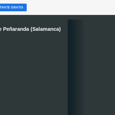
TRATE GRATIS
e Peñaranda (Salamanca)