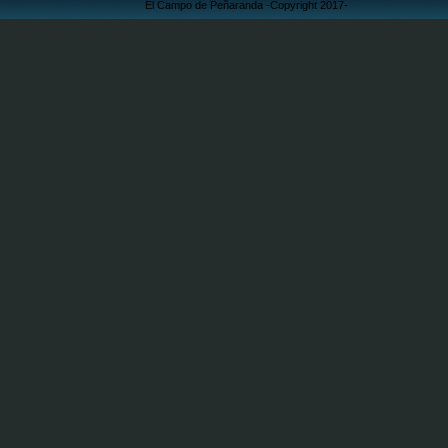
El Campo de Peñaranda -Copyright 2017-