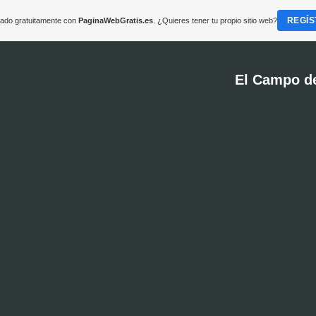
REGÍS
reado gratuitamente con
PaginaWebGratis.es
. ¿Quieres tener tu propio sitio web?
El Campo d