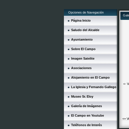
Opciones de Navegación
Gal
Página Inicio
Saludo del Alcalde
Ayuntamiento
Sobre El Campo
Imagen Satelite
Asociaciones
Alojamiento en El Campo
<- V
La Iglesia y Fernando Gallego
Museo Sr. Eloy
Galería de Imágenes
El Campo en Youtube
<= V
Teléfonos de Interés