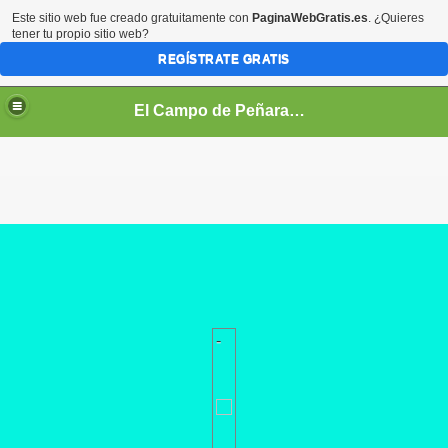
Este sitio web fue creado gratuitamente con
PaginaWebGratis.es
. ¿Quieres
tener tu propio sitio web?
REGÍSTRATE GRATIS
El Campo de Peñaranda (Salamanca)
-