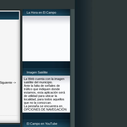
La Hora en El Campo
Imagen Satélite
La Web cuenta con la imagen
satélite del municipio.
Siguiente ->
Ante la falta de señales de
tráfico que indiquen donde
estamos, esta aplicación será
de utilidad para ubicar la
localidad, para todos aquellos
que no la conozcan.
La pestaña se encuentra en
OPCIONES DE NAVEGACIÓN
El Campo en YouTube