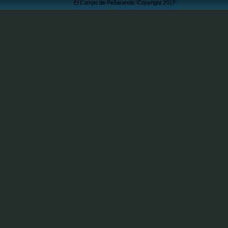
El Campo de Peñaranda -Copyright 2017-