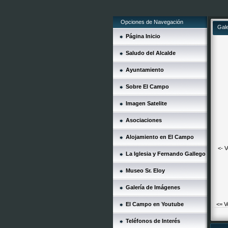
Opciones de Navegación
Gal
Página Inicio
Saludo del Alcalde
Ayuntamiento
Sobre El Campo
Imagen Satelite
Asociaciones
Alojamiento en El Campo
<- V
La Iglesia y Fernando Gallego
Museo Sr. Eloy
Galería de Imágenes
El Campo en Youtube
<= V
Teléfonos de Interés