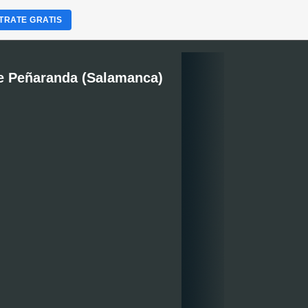
TRATE GRATIS
e Peñaranda (Salamanca)