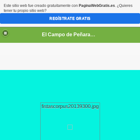
Este sitio web fue creado gratuitamente con
PaginaWebGratis.es
. ¿Quieres
tener tu propio sitio web?
REGÍSTRATE GRATIS
El Campo de Peñaranda (Salamanca)
fistascorpus20139300.jpg