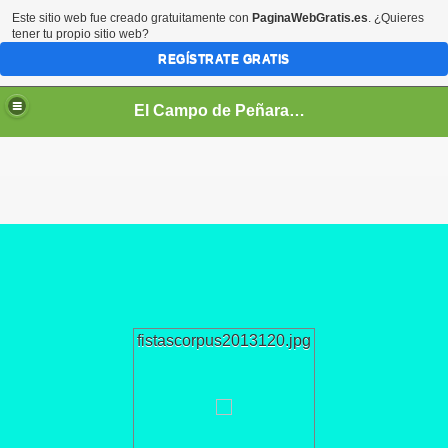
Este sitio web fue creado gratuitamente con
PaginaWebGratis.es
. ¿Quieres
tener tu propio sitio web?
REGÍSTRATE GRATIS
El Campo de Peñaranda (Salamanca)
fistascorpus2013120.jpg