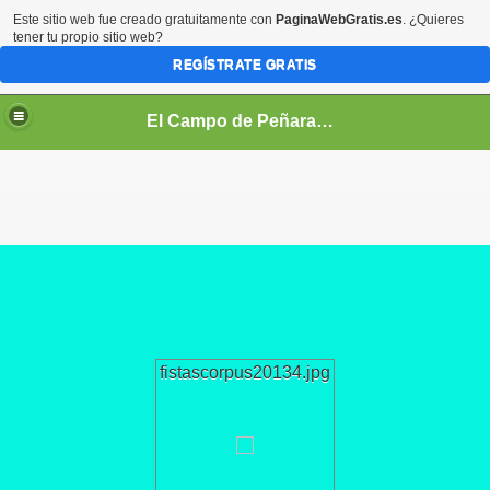
Este sitio web fue creado gratuitamente con
PaginaWebGratis.es
. ¿Quieres
tener tu propio sitio web?
REGÍSTRATE GRATIS
El Campo de Peñaranda (Salamanca)
fistascorpus20134.jpg