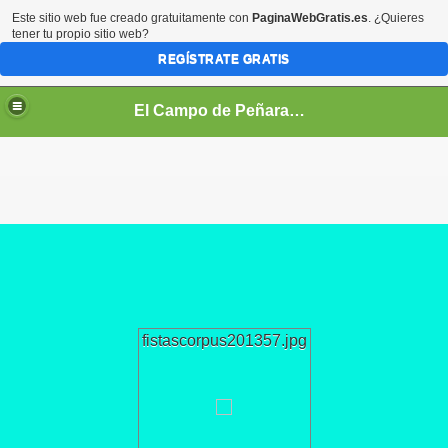
Este sitio web fue creado gratuitamente con
PaginaWebGratis.es
. ¿Quieres
tener tu propio sitio web?
REGÍSTRATE GRATIS
El Campo de Peñaranda (Salamanca)
fistascorpus201357.jpg