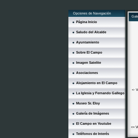
Opciones de Navegación
Gal
Página Inicio
Saludo del Alcalde
Ayuntamiento
Sobre El Campo
Imagen Satelite
Asociaciones
Alojamiento en El Campo
<- V
La Iglesia y Fernando Gallego
Museo Sr. Eloy
Galería de Imágenes
El Campo en Youtube
<= V
Teléfonos de Interés