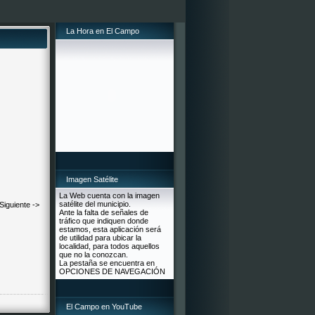
La Hora en El Campo
Imagen Satélite
La Web cuenta con la imagen
satélite del municipio.
Siguiente ->
Ante la falta de señales de
tráfico que indiquen donde
estamos, esta aplicación será
de utilidad para ubicar la
localidad, para todos aquellos
que no la conozcan.
La pestaña se encuentra en
OPCIONES DE NAVEGACIÓN
El Campo en YouTube