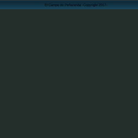
El Campo de Peñaranda -Copyright 2017-