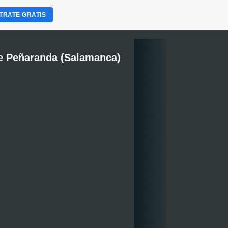
TRATE GRATIS
e Peñaranda (Salamanca)