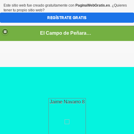
Este sitio web fue creado gratuitamente con
PaginaWebGratis.es
. ¿Quieres
tener tu propio sitio web?
REGÍSTRATE GRATIS
El Campo de Peñaranda (Salamanca)
Jaime Navarro 8