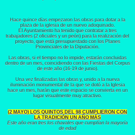
Hace quince días empezaron las obras para dotar a la
plaza de la iglesia de un nuevo adoquinado.
El Ayuntamiento ha tenido que contratar a tres
trabajadores (2 oficiales y un peón) para la realización del
proyecto, que está presupuestado con los Planes
Provinciales de la Diputación.
Las obras, si el tiempo no lo impide, estarán concluidas
dentro de un mes, coincidiendo con las Fiestas del Corpus
de este año (16-19 de junio).
Una vez finalizadas las obras y, unido a la nueva
iluminación monumental de la que se dotó a la Iglesia
hace un mes, harán que este espacio se convierta en un
lugar visualmente muy atractivo.
(2 MAYO) LOS QUINTOS DEL 98 CUMPLIERON CON
LA TRADICIÓN UN AÑO MÁS
Este año eran tres los chavales que cumplían la mayoría
de edad