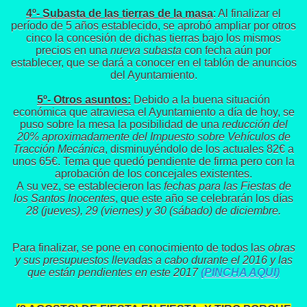
4º- Subasta de las tierras de la masa
: Al finalizar el
período de 5 años establecido, se aprobó ampliar por otros
cinco la concesión de dichas tierras bajo los mismos
precios en una
nueva subasta
con fecha aún por
establecer, que se dará a conocer en el tablón de anuncios
del Ayuntamiento.
5º- Otros asuntos:
Debido a la buena situación
económica que atraviesa el Ayuntamiento a día de hoy, se
puso sobre la mesa la posibilidad de una
reducción del
20% aproximadamente del Impuesto sobre Vehículos de
Tracción Mecánica
, disminuyéndolo de los actuales 82€ a
unos 65€. Tema que quedó pendiente de firma pero con la
aprobación de los concejales existentes.
A su vez, se establecieron las
fechas para las Fiestas de
los Santos Inocentes
, que este año se celebrarán los días
28 (jueves), 29 (viernes) y 30 (sábado) de diciembre.
Para finalizar, se pone en conocimiento de todos las
obras
y sus presupuestos llevadas a cabo durante el 2016 y las
que están pendientes en este 2017
(PINCHA AQUI)