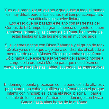
Y es que organizar un evento y que guste a todo el mundo
es muy difícil, pero si las fechas y el tiempo acompañan,
esa dificultad se vuelve liviana.
Eso es lo que ha pasado este año con las fiestas del
Corpus de El Campo. La gran afluencia de gente, el buen
ambiente reinado y las ganas de disfrutar, han hecho de
estas fiestas una de las mejores en muchos años.
Si el viernes noche con Disco Zabanda y el grupo de rock
ToSeka ya se notó que algo iba a ser distinto, el sábado a
media tarde con la Master Class de zumba se confirmó.
Sólo había que esperar a la verbena del sábado noche a
cargo de la orquesta Morfeo para que nos diésemos
cuenta que estas fiestas habían superado las espectativas.
El domingo, bonita procesión con la bendición de altares y,
por la tarde, no cabía un alfiler en el frontón con el parque
infantil con hinchables, cama elástica, piscina,... para el
disfrute de los enanos. Acabamos el domingo con Disco
García hasta altas horas de la mañana.