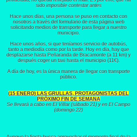
sido imposible contestar antes
Hace unos días, una persona se puso en contacto con
nosotros a través del formulario de esta página web
solicitando medios de transporte para llegar a nuestro
municipio.
Hace unos años, si que teníamos servicio de autobús,
tanto a mediodía como por la tarde. Hoy en día, hay que
desplazarse hasta Peñaranda de Bracamonte (a 11 km) y
después coger un taxi hasta el municipio (11€).
A día de hoy, es la única manera de llegar con transporte
público.
(15 ENERO) LAS GRULLAS, PROTAGONISTAS DEL
PRÓXIMO FIN DE SEMANA
Se llevará a cabo en El Villar (sábado 21) y en El Campo
(domingo 22)
Aunque la fiesta busca aprovechar el momento final de la