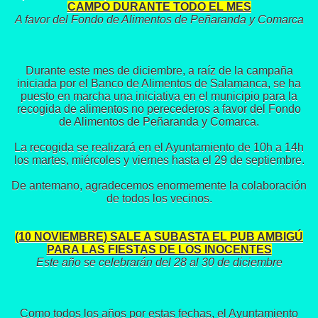
CAMPO DURANTE TODO EL MES
A favor del Fondo de Alimentos de Peñaranda y Comarca
Durante este mes de diciembre, a raíz de la campaña
iniciada por el Banco de Alimentos de Salamanca, se ha
puesto en marcha una iniciativa en el municipio para la
recogida de alimentos no perecederos a favor del Fondo
de Alimentos de Peñaranda y Comarca.
La recogida se realizará en el Ayuntamiento de 10h a 14h
los martes, miércoles y viernes hasta el 29 de septiembre.
De antemano, agradecemos enormemente la colaboración
de todos los vecinos.
(10 NOVIEMBRE) SALE A SUBASTA EL PUB AMBIGÚ
PARA LAS FIESTAS DE LOS INOCENTES
Este año se celebrarán del 28 al 30 de diciembre
Como todos los años por estas fechas, el Ayuntamiento