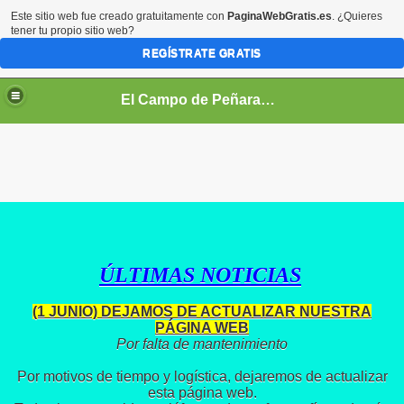
Este sitio web fue creado gratuitamente con
PaginaWebGratis.es
. ¿Quieres
tener tu propio sitio web?
REGÍSTRATE GRATIS
El Campo de Peñaranda (Salamanca)
017
ÚLTIMAS NOTICIAS
(1 JUNIO) DEJAMOS DE ACTUALIZAR NUESTRA
PÁGINA WEB
Por falta de mantenimiento
Por motivos de tiempo y logística, dejaremos de actualizar
esta página web.