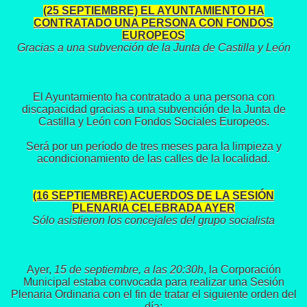
(25 SEPTIEMBRE) EL AYUNTAMIENTO HA
CONTRATADO UNA PERSONA CON FONDOS
EUROPEOS
Gracias a una subvención de la Junta de Castilla y León
El Ayuntamiento ha contratado a una persona con
discapacidad gracias a una subvención de la Junta de
Castilla y León con Fondos Sociales Europeos.
Será por un período de tres meses para la limpieza y
acondicionamiento de las calles de la localidad.
(16 SEPTIEMBRE) ACUERDOS DE LA SESIÓN
PLENARIA CELEBRADA AYER
Sólo asistieron los concejales del grupo socialista
Ayer,
15 de septiembre, a las 20:30h
, la Corporación
Municipal estaba convocada para realizar una Sesión
Plenaria Ordinaria con el fin de tratar el siguiente orden del
día: