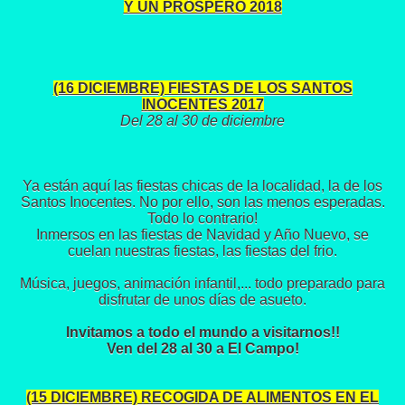
Y UN PRÓSPERO 2018
(16 DICIEMBRE) FIESTAS DE LOS SANTOS
INOCENTES 2017
Del 28 al 30 de diciembre
Ya están aquí las fiestas chicas de la localidad, la de los
Santos Inocentes. No por ello, son las menos esperadas.
Todo lo contrario!
Inmersos en las fiestas de Navidad y Año Nuevo, se
cuelan nuestras fiestas, las fiestas del frio.
Música, juegos, animación infantil,... todo preparado para
disfrutar de unos días de asueto.
Invitamos a todo el mundo a visitarnos!!
Ven del 28 al 30 a El Campo!
(15 DICIEMBRE) RECOGIDA DE ALIMENTOS EN EL