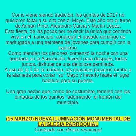
Como viene siendo tradición, los quintos de 2017 no
quisieron faltar a su cita con el Mayo. Este año era el turno
de Adrián Pinto, Alejandro García y Martín López.
Esta fiesta, de las pocas por no decir la única que continúa
viva en el municipio, congregó el pasado domingo de
madrugada a una treintena de jóvenes para cumplir con la
tradición.
Como mandan los cánones, comenzó la noche con una
quedada en la Asociación Juvenil para después, todos
juntos, disfrutar de una deliciosa parrillada.
A eso de la 1 de la mañana, los chavales pusieron rumbo a
la alameda para cortar "su" Mayo y llevarlo hasta el lugar
habitual para su puesta.
Una gran noche que, como de costumbre, terminó con las
pintadas de los quintos "adornando" el frontón del
municipio.
(15 MARZO) NUEVA ILUMINACIÓN MONUMENTAL DE
LA IGLESIA PARROQUIAL
Costeado con dinero municipal