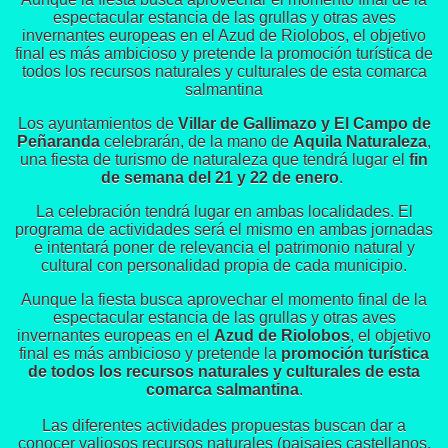
espectacular estancia de las grullas y otras aves
invernantes europeas en el Azud de Riolobos, el objetivo
final es más ambicioso y pretende la promoción turística de
todos los recursos naturales y culturales de esta comarca
salmantina
Los ayuntamientos de
Villar de Gallimazo y El Campo de
Peñaranda
celebrarán, de la mano de
Aquila Naturaleza
,
una fiesta de turismo de naturaleza que tendrá lugar el
fin
de semana del 21 y 22 de enero
.
La celebración tendrá lugar en ambas localidades. El
programa de actividades será el mismo en ambas jornadas
e intentará poner de relevancia el patrimonio natural y
cultural con personalidad propia de cada municipio.
Aunque la fiesta busca aprovechar el momento final de la
espectacular estancia de las grullas y otras aves
invernantes europeas en el
Azud de Riolobos
, el objetivo
final es más ambicioso y pretende la
promoción turística
de todos los recursos naturales y culturales de esta
comarca salmantina
.
Las diferentes actividades propuestas buscan dar a
conocer valiosos recursos naturales (paisajes castellanos,