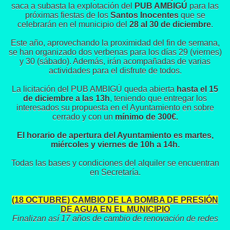
saca a subasta la explotación del
PUB AMBIGÚ
para las
próximas fiestas de los
Santos Inocentes
que se
celebrarán en el municipio del
28 al 30 de diciembre
.
Este año, aprovechando la proximidad del fin de semana,
se han organizado dos verbenas para los días 29 (viernes)
y 30 (sábado). Además, irán acompañadas de varias
actividades para el disfrute de todos.
La licitación del PUB AMBIGÚ queda abierta
hasta el 15
de diciembre a las 13h
, teniendo que entregar los
interesados su propuesta en el Ayuntamiento en sobre
cerrado y con un
mínimo de 300€.
El horario de apertura del Ayuntamiento es martes,
miércoles y viernes de 10h a 14h.
Todas las bases y condiciones del alquiler se encuentran
en Secretaría.
(18 OCTUBRE) CAMBIO DE LA BOMBA DE PRESIÓN
DE AGUA EN EL MUNICIPIO
Finalizan así 17 años de cambio de renovación de redes