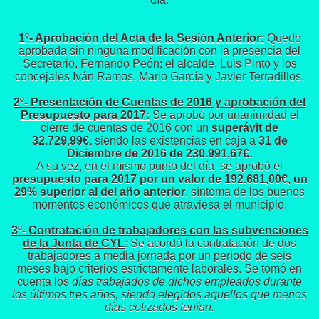
1º- Aprobación del Acta de la Sesión Anterior:
Quedó
aprobada sin ninguna modificación con la presencia del
Secretario, Fernando Peón; el alcalde, Luis Pinto y los
concejales Iván Ramos, Mario García y Javier Terradillos.
2º- Presentación de Cuentas de 2016 y aprobación del
Presupuesto para 2017:
Se aprobó por unanimidad el
cierre de cuentas de 2016 con un
superávit de
32.729,99€,
siendo las existencias en caja a
31 de
Diciembre de 2016 de 230.991,67€.
A su vez, en el mismo punto del día, se aprobó el
presupuesto para 2017 por un valor de 192.681,00€, un
29% superior al del año anterior
, síntoma de los buenos
momentos económicos que atraviesa el municipio.
3º- Contratación de trabajadores con las subvenciones
de la Junta de CYL
: Se acordó la contratación de dos
trabajadores a media jornada por un período de seis
meses bajo criterios estrictamente laborales. Se tomó en
cuenta los
días trabajados de dichos empleados durante
los últimos tres años, siendo elegidos aquellos que menos
días cotizados tenían.