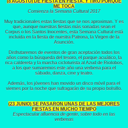
(8 AGOSTO) DE FIESTA EN FIESTA, Y TIRO PORQUE
ME TOCA
Comienza la Semana Cultural 2017
Muy tradicionales estas fiestas que se nos aproximan. Y es
que, aunque nuestras fiestas más sonadas sean el
Corpus o los Santos Inocentes, esta Semana Cultural está
incluída en la fiesta de nuestra Patrona, la Virgen de la
Asunción.
Disfrutaremos de eventos de gran aceptación todos los
años como la búsqueda del tesoro, el parque acuático, la
rica caldereta y la marcha cicloturista al Azud de Riolobos,
a los que sumaremos este año una verbena para el
sábado, danza, cine y teatro.
Además, los jóvenes han movido un disco móvil para el
viernes por la noche que sufragarán de su propio bolsillo.
(23 JUNIO) SE PASARON UNAS DE LAS MEJORES
FIESTAS EN MUCHO TIEMPO
Espectacular afluencia de gente, sobre todo en las
verbenas